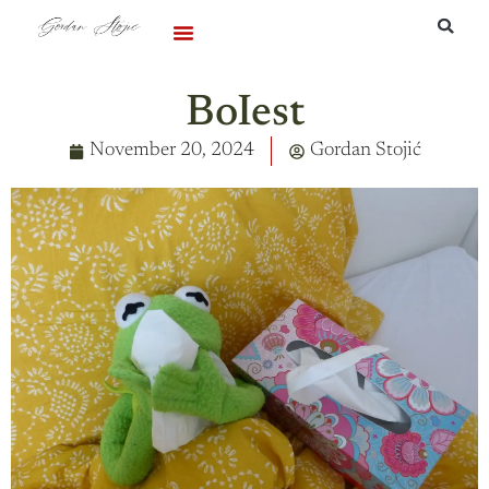
Podržite me
BoIest
November 20, 2024
Gordan Stojić