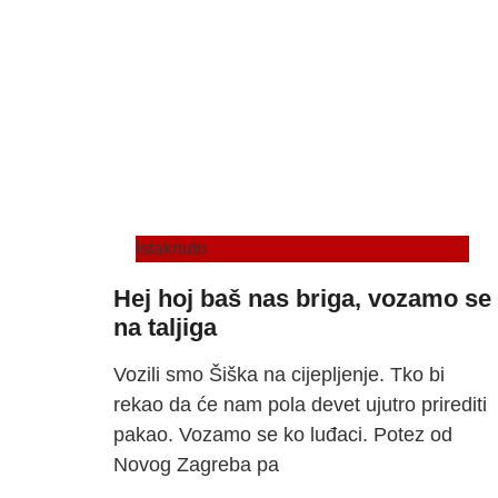
Istaknuto
Hej hoj baš nas briga, vozamo se
na taljiga
Vozili smo Šiška na cijepljenje. Tko bi
rekao da će nam pola devet ujutro prirediti
pakao. Vozamo se ko luđaci. Potez od
Novog Zagreba pa