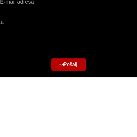
Pošalji