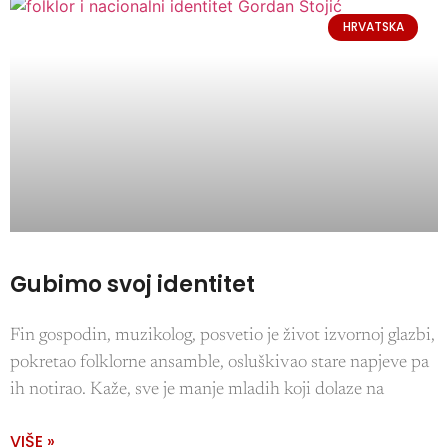
HRVATSKA
Gubimo svoj identitet
Fin gospodin, muzikolog, posvetio je život izvornoj glazbi,
pokretao folklorne ansamble, osluškivao stare napjeve pa
ih notirao. Kaže, sve je manje mladih koji dolaze na
VIŠE »