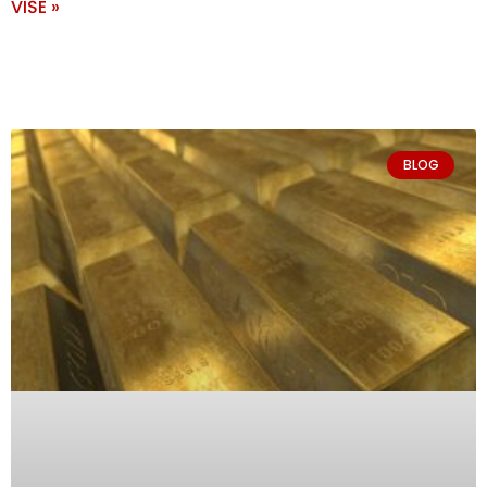
VIŠE »
BLOG