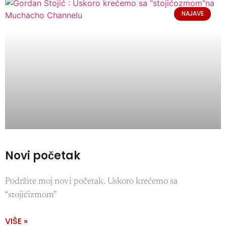
NAJAVE
Novi početak
Podržite moj novi početak. Uskoro krećemo sa
“stojićizmom”
VIŠE »