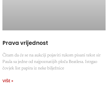
Prava vrijednost
Čitam da će se na aukciji pojaviti rukom pisani tekst sir
Paula sa jedne od najpoznatijih ploča Beatlesa. Istrgao
čovjek list papira iz neke bilježnice
VIŠE »