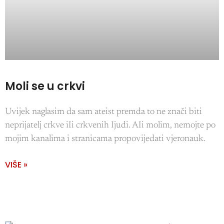
Moli se u crkvi
Uvijek naglasim da sam ateist premda to ne znači biti
neprijatelj crkve iIi crkvenih Ijudi. AIi molim, nemojte po
mojim kanalima i stranicama propovijedati vjeronauk.
VIŠE »