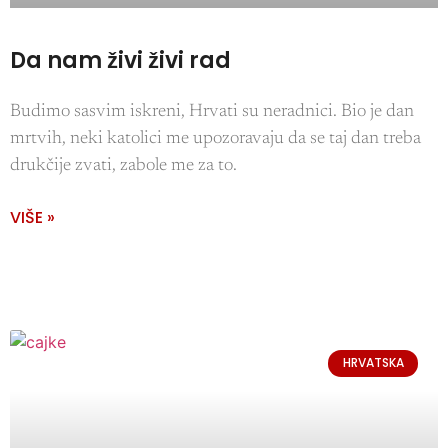
Da nam živi živi rad
Budimo sasvim iskreni, Hrvati su neradnici. Bio je dan
mrtvih, neki katolici me upozoravaju da se taj dan treba
drukčije zvati, zabole me za to.
VIŠE »
HRVATSKA