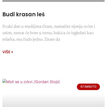
Budi krasan leš
Svaki dan u medijima čitam, namažite njonju ovim i
onim, nestat će bore u trenu, bakica će izgledati kao
mlatka, ma čudo jedno. Znate da
VIŠE »
ISTAKNUTO