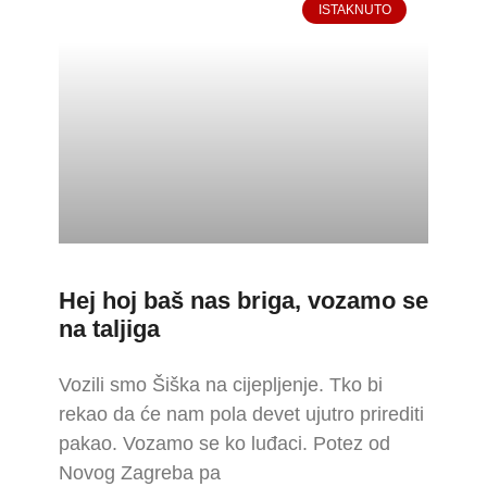
ISTAKNUTO
Hej hoj baš nas briga, vozamo se
na taljiga
Vozili smo Šiška na cijepljenje. Tko bi
rekao da će nam pola devet ujutro prirediti
pakao. Vozamo se ko luđaci. Potez od
Novog Zagreba pa