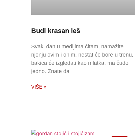
Budi krasan leš
Svaki dan u medijima čitam, namažite
njonju ovim i onim, nestat će bore u trenu,
bakica će izgledati kao mlatka, ma čudo
jedno. Znate da
VIŠE »