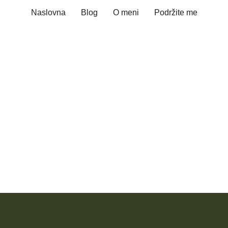
Naslovna
Blog
O meni
Podržite me