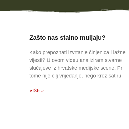
Zašto nas stalno muljaju?
Kako prepoznati izvrtanje činjenica i lažne
vijesti? U ovom videu analiziram stvarne
slučajeve iz hrvatske medijske scene. Pri
tome nije cilj vrijeđanje, nego kroz satiru
VIŠE »