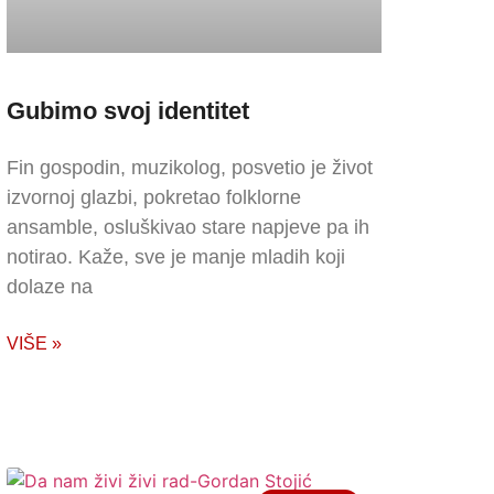
Gubimo svoj identitet
Fin gospodin, muzikolog, posvetio je život
izvornoj glazbi, pokretao folklorne
ansamble, osluškivao stare napjeve pa ih
notirao. Kaže, sve je manje mladih koji
dolaze na
VIŠE »