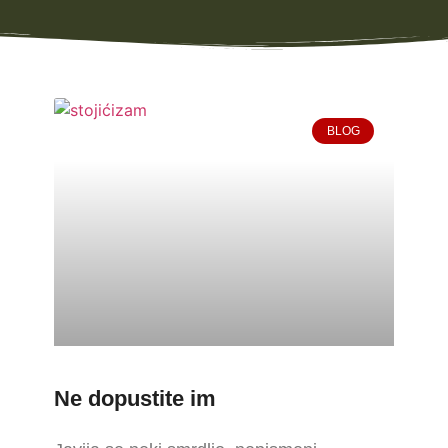
BLOG
Ne dopustite im