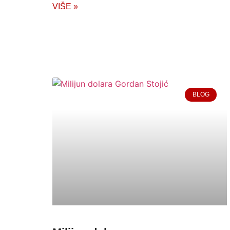
VIŠE »
BLOG