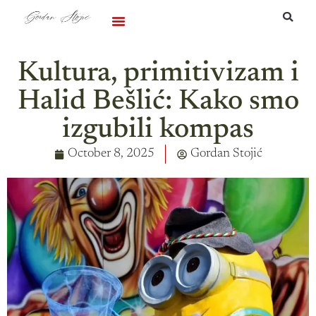
Podržite me
Kultura, primitivizam i
Halid Bešlić: Kako smo
izgubili kompas
October 8, 2025
Gordan Stojić