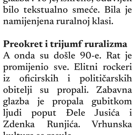
bilo tekstualno smeće. Bila je
namijenjena ruralnoj klasi.
Preokret i trijumf ruralizma
A onda su došle 90-e. Rat je
promijenio sve. Elitni rockeri
iz oficirskih i političarskih
obitelji su propali. Zabavna
glazba je propala gubitkom
ljudi poput Đele Jusića i
Zdenka Runjića. Vrhunska