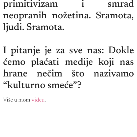
primitivizam i smrad
neopranih nožetina. Sramota,
ljudi. Sramota.
I pitanje je za sve nas: Dokle
ćemo plaćati medije koji nas
hrane nečim što nazivamo
“kulturno smeće”?
Više u mom
videu
.