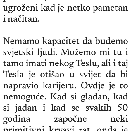
ugroženi kad je netko pametan
i načitan.
Nemamo kapacitet da budemo
svjetski ljudi. Možemo mi tu i
tamo imati nekog Teslu, ali i taj
Tesla je otišao u svijet da bi
napravio karijeru. Ovdje je to
nemoguće. Kad si gladan, kad
si jadan i kad se svakih 50
godina započne neki
primitivni krvavi rat, onda je