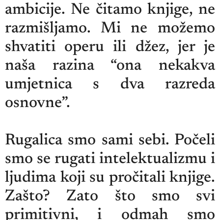
ambicije. Ne čitamo knjige, ne
razmišljamo. Mi ne možemo
shvatiti operu ili džez, jer je
naša razina “ona nekakva
umjetnica s dva razreda
osnovne”.
Rugalica smo sami sebi. Počeli
smo se rugati intelektualizmu i
ljudima koji su pročitali knjige.
Zašto? Zato što smo svi
primitivni, i odmah smo