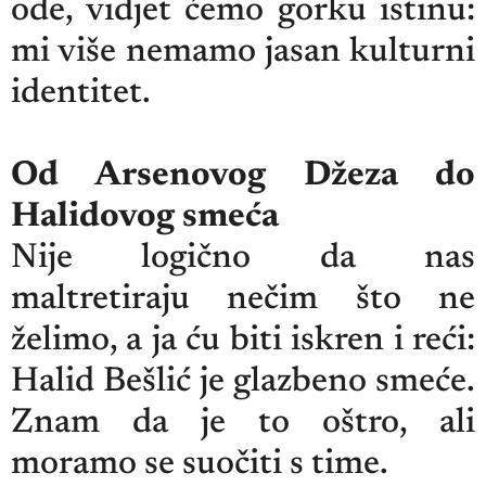
ode, vidjet ćemo gorku istinu:
mi više nemamo jasan kulturni
identitet.
Od Arsenovog Džeza do
Halidovog smeća
Nije logično da nas
maltretiraju nečim što ne
želimo, a ja ću biti iskren i reći:
Halid Bešlić je glazbeno smeće.
Znam da je to oštro, ali
moramo se suočiti s time.