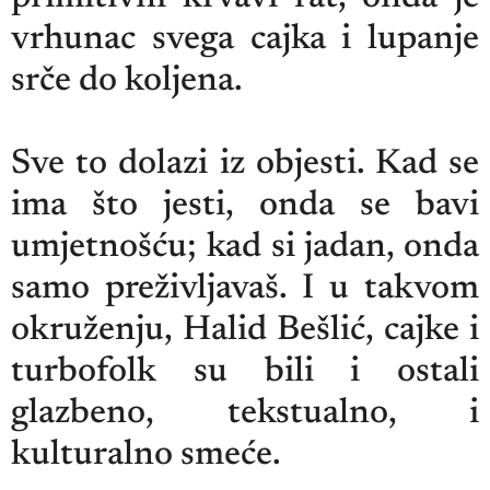
vrhunac svega cajka i lupanje
srče do koljena.
Sve to dolazi iz objesti. Kad se
ima što jesti, onda se bavi
umjetnošću; kad si jadan, onda
samo preživljavaš. I u takvom
okruženju, Halid Bešlić, cajke i
turbofolk su bili i ostali
glazbeno, tekstualno, i
kulturalno smeće.