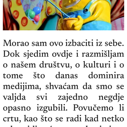
Morao sam ovo izbaciti iz sebe.
Dok sjedim ovdje i razmišljam
o našem društvu, o kulturi i o
tome što danas dominira
medijima, shvaćam da smo se
valjda svi zajedno negdje
opasno izgubili. Povučemo li
crtu, kao što se radi kad netko