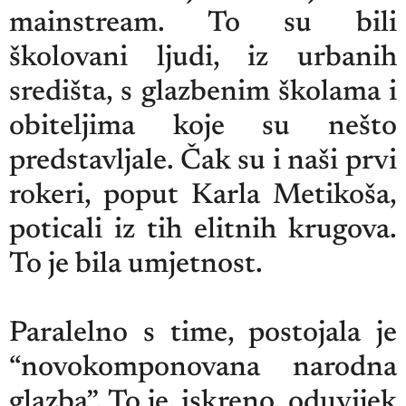
mainstream. To su bili
školovani ljudi, iz urbanih
središta, s glazbenim školama i
obiteljima koje su nešto
predstavljale. Čak su i naši prvi
rokeri, poput Karla Metikoša,
poticali iz tih elitnih krugova.
To je bila umjetnost.
Paralelno s time, postojala je
“novokomponovana narodna
glazba”. To je, iskreno, oduvijek