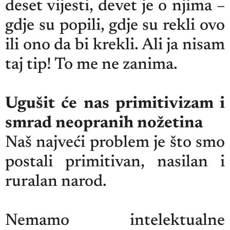
deset vijesti, devet je o njima –
gdje su popili, gdje su rekli ovo
ili ono da bi krekli. Ali ja nisam
taj tip! To me ne zanima.
Ugušit će nas primitivizam i
smrad neopranih nožetina
Naš najveći problem je što smo
postali primitivan, nasilan i
ruralan narod.
Nemamo intelektualne