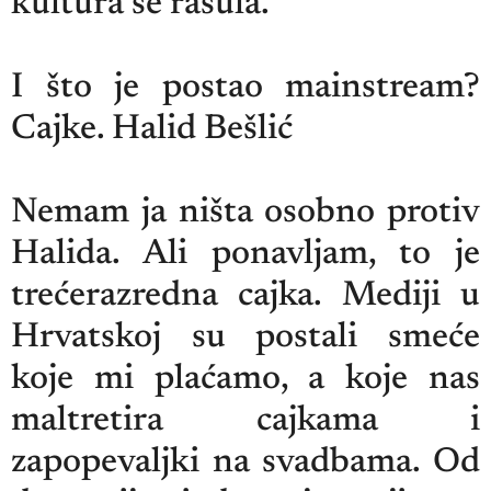
kultura se rasula.
I što je postao mainstream?
Cajke. Halid Bešlić
Nemam ja ništa osobno protiv
Halida. Ali ponavljam, to je
trećerazredna cajka. Mediji u
Hrvatskoj su postali smeće
koje mi plaćamo, a koje nas
maltretira cajkama i
zapopevaljki na svadbama. Od