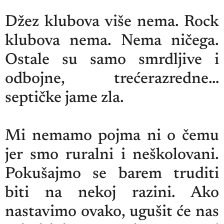
Džez klubova više nema. Rock
klubova nema. Nema ničega.
Ostale su samo smrdljive i
odbojne, trećerazredne…
septičke jame zla.
Mi nemamo pojma ni o čemu
jer smo ruralni i neškolovani.
Pokušajmo se barem truditi
biti na nekoj razini. Ako
nastavimo ovako, ugušit će nas