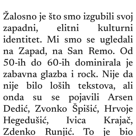
Žalosno je što smo izgubili svoj
zapadni, elitni kulturni
identitet. Mi smo se ugledali
na Zapad, na San Remo. Od
50-ih do 60-ih dominirala je
zabavna glazba i rock. Nije da
nije bilo loših tekstova, ali
onda su se pojavili Arsen
Dedić, Zvonko Špišić, Hrvoje
Hegedušić, Ivica Krajač,
Zdenko Runjić. To je bio