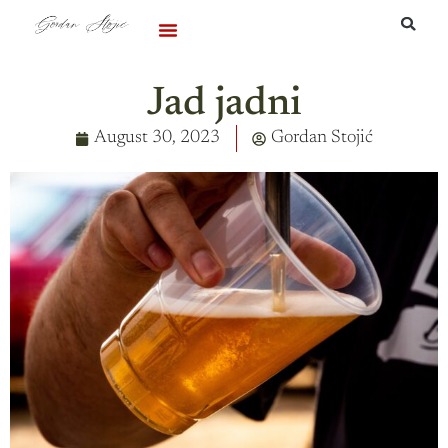
Podržite me
Jad jadni
August 30, 2023
Gordan Stojić