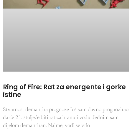
Ring of Fire: Rat za energente i gorke
istine
Stvarnost demantira prognoze Još sam davno prognozirao
da će 21. stoljeće biti rat za hranu i vodu. Jednim sam
dijelom demantiran. Naime, vodi se vrlo