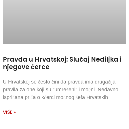
Pravda u Hrvatskoj: Slučaj Nediljka i
njegove ćerce
U Hrvatskoj se često čini da pravda ima drugačija
pravila za one koji su “umreženi” i moćni. Nedavno
ispričana priča o kćerci moćnog šefa Hrvatskih
VIŠE »