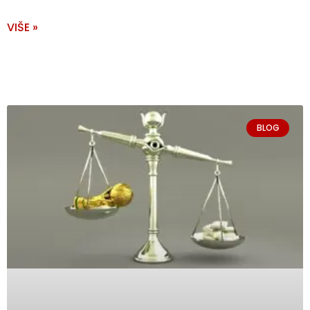
VIŠE »
BLOG