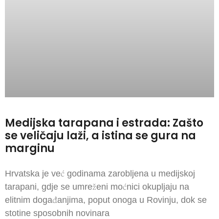
Medijska tarapana i estrada: Zašto
se veličaju laži, a istina se gura na
marginu
Hrvatska je već godinama zarobljena u medijskoj
tarapani, gdje se umreženi moćnici okupljaju na
elitnim događanjima, poput onoga u Rovinju, dok se
stotine sposobnih novinara